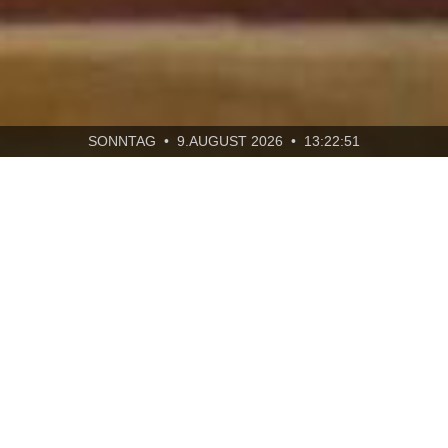
SONNTAG • 9.AUGUST 2026 • 13:22:52
ÜBER UNS