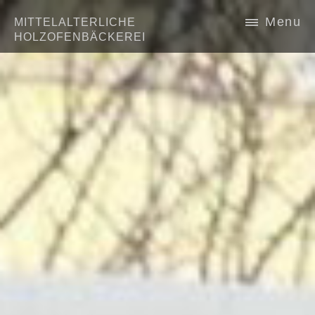
—
—
Menu
MITTELALTERLICHE
—
HOLZOFENBÄCKEREI